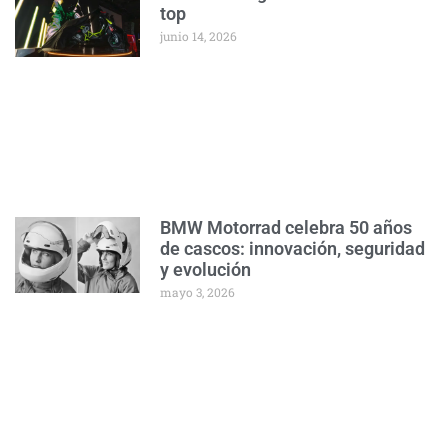
top
junio 14, 2026
BMW Motorrad celebra 50 años
de cascos: innovación, seguridad
y evolución
mayo 3, 2026