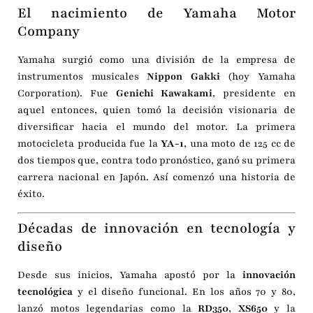
El nacimiento de Yamaha Motor
Company
Yamaha surgió como una división de la empresa de
instrumentos musicales
Nippon Gakki
(hoy Yamaha
Corporation). Fue
Genichi Kawakami
, presidente en
aquel entonces, quien tomó la decisión visionaria de
diversificar hacia el mundo del motor. La primera
motocicleta producida fue la
YA-1
, una moto de 125 cc de
dos tiempos que, contra todo pronóstico, ganó su primera
carrera nacional en Japón. Así comenzó una historia de
éxito.
Décadas de innovación en tecnología y
diseño
Desde sus inicios, Yamaha apostó por la
innovación
tecnológica
y el diseño funcional. En los años 70 y 80,
lanzó motos legendarias como la
RD350
,
XS650
y la