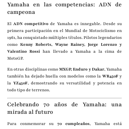
Yamaha en las competencias: ADN de
campeona
El
ADN competitivo
de Yamaha es innegable. Desde su
primera participación en el Mundial de Motociclismo en
1961, ha conquistado múltiples títulos. Pilotos legendarios
como
Kenny Roberts, Wayne Rainey, Jorge Lorenzo y
Valentino Rossi
han llevado a Yamaha a la cima de
MotoGP.
En otras disciplinas como
MXGP, Enduro y Dakar
, Yamaha
también ha dejado huella con modelos como la
WR450F
y
la
YZ450F
, demostrando su versatilidad y potencia en
todo tipo de terrenos.
Celebrando 70 años de Yamaha: una
mirada al futuro
Para conmemorar su
70 cumpleaños
, Yamaha está