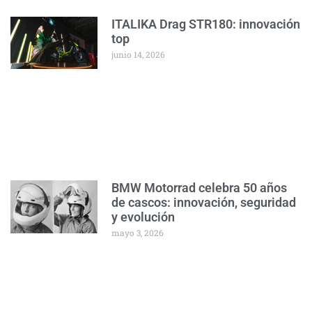
ITALIKA Drag STR180: innovación
top
junio 14, 2026
BMW Motorrad celebra 50 años
de cascos: innovación, seguridad
y evolución
mayo 3, 2026