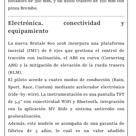
flotantes de 320 mm, y un disco trasero de 220 mm con
pinza Brembo.
Electrónica, conectividad y
equipamiento
La nueva Brutale 800 2026 incorpora una plataforma
inercial (IMU) de 6 ejes que gestiona el control de
tracción con inclinación, el ABS en curva (Cornering
ABS) y la mitigación de elevación de la rueda trasera
(RLM).
El piloto accede a cuatro modos de conducción (Rain,
Sport, Race, Custom) mediante acelerador electrónico
(ride-by-wire). La instrumentación es una pantalla TFT
de 5,5″ con conectividad WiFi y Bluetooth, integración
con la aplicación MV Ride y sistema antirrobo con
geolocalización.
Además, este modelo se acompaña de una garantía de
fábrica de 5 años, lo cual es un valor añadido