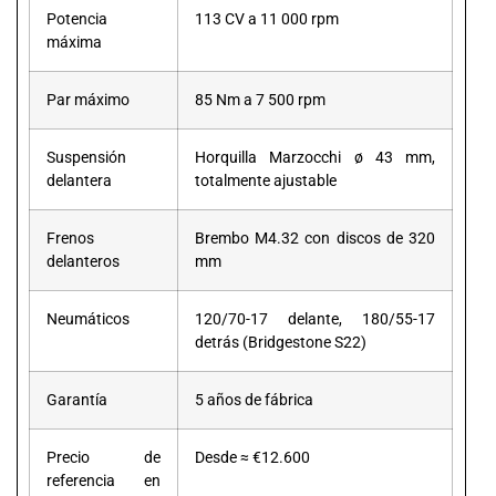
Potencia
113 CV a 11 000 rpm
máxima
Par máximo
85 Nm a 7 500 rpm
Suspensión
Horquilla Marzocchi ø 43 mm,
delantera
totalmente ajustable
Frenos
Brembo M4.32 con discos de 320
delanteros
mm
Neumáticos
120/70-17 delante, 180/55-17
detrás (Bridgestone S22)
Garantía
5 años de fábrica
Precio de
Desde ≈ €12.600
referencia en