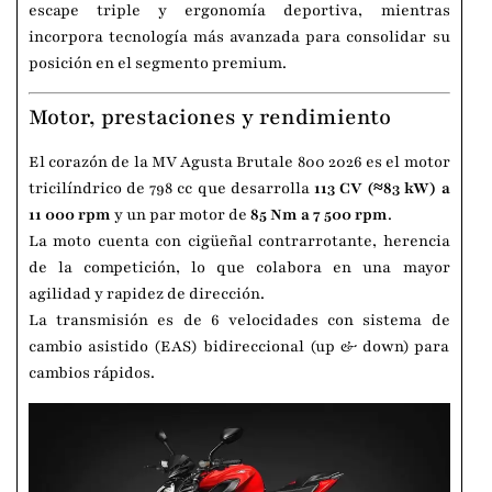
escape triple y ergonomía deportiva, mientras
incorpora tecnología más avanzada para consolidar su
posición en el segmento premium.
Motor, prestaciones y rendimiento
El corazón de la MV Agusta Brutale 800 2026 es el motor
tricilíndrico de 798 cc que desarrolla
113 CV (≈83 kW) a
11 000 rpm
y un par motor de
85 Nm a 7 500 rpm
.
La moto cuenta con cigüeñal contrarrotante, herencia
de la competición, lo que colabora en una mayor
agilidad y rapidez de dirección.
La transmisión es de 6 velocidades con sistema de
cambio asistido (EAS) bidireccional (up & down) para
cambios rápidos.