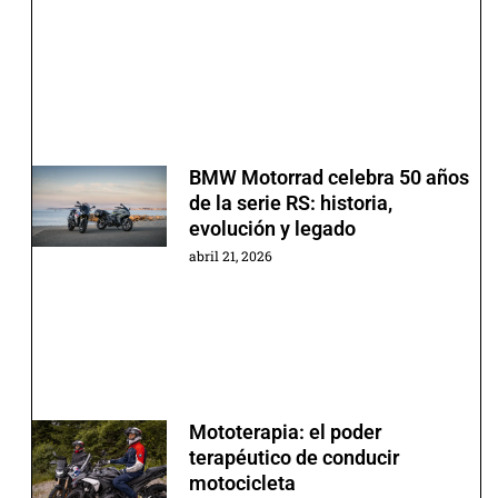
BMW Motorrad celebra 50 años
de la serie RS: historia,
evolución y legado
abril 21, 2026
Mototerapia: el poder
terapéutico de conducir
motocicleta