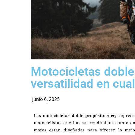
Motocicletas doble
versatilidad en cua
junio 6, 2025
Las
motocicletas doble propósito 2025
represen
motociclistas que buscan rendimiento tanto en
motos están diseñadas para ofrecer lo mej