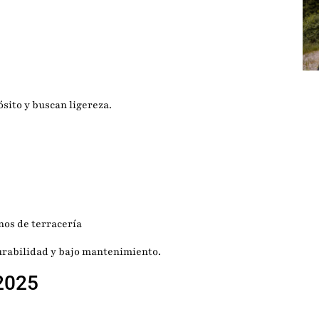
ósito y buscan ligereza.
nos de terracería
urabilidad y bajo mantenimiento.
2025