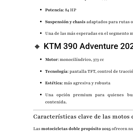
Potencia
: 84 HP
Suspensión y chasis
adaptados para rutas 
Una de las más esperadas en el segmento 
🔸
KTM
390 Adventure 20
Motor
: monocilíndrico, 373 cc
Tecnología
: pantalla TFT, control de tracci
Estética
: más agresiva y robusta
Una opción premium para quienes bus
contenida.
Características clave de las motos 
Las
motocicletas doble propósito 2025
ofrecen nu