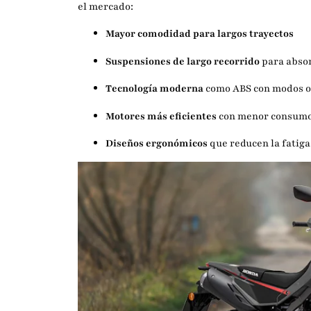
el mercado:
Mayor comodidad para largos trayectos
Suspensiones de largo recorrido
para abso
Tecnología moderna
como ABS con modos off
Motores más eficientes
con menor consumo
Diseños ergonómicos
que reducen la fatiga