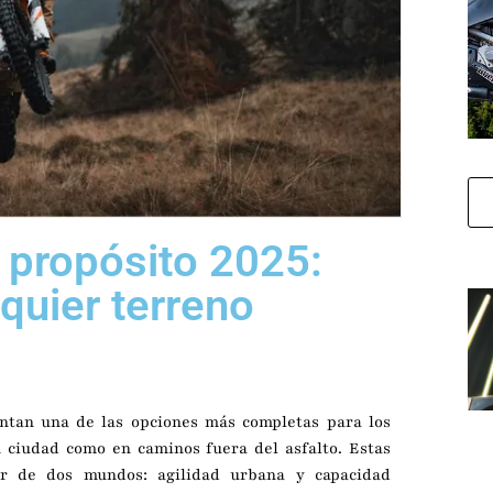
 propósito 2025:
lquier terreno
tan una de las opciones más completas para los
 ciudad como en caminos fuera del asfalto. Estas
or de dos mundos: agilidad urbana y capacidad