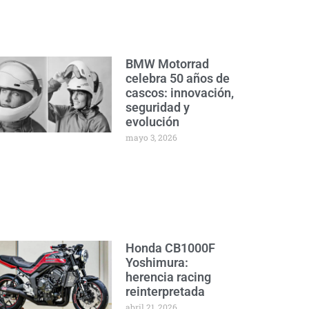
BMW Motorrad
celebra 50 años de
cascos: innovación,
seguridad y
evolución
mayo 3, 2026
Honda CB1000F
Yoshimura:
herencia racing
reinterpretada
abril 21, 2026