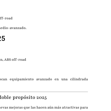
off-road
medio-avanzado.
25
ón, ABS off-road
can equipamiento avanzado en una cilindrada
doble propósito 2025
evas mejoras que las hacen aún más atractivas para