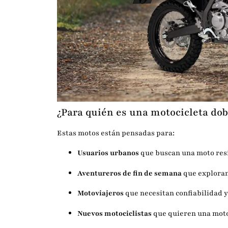
¿Para quién es una motocicleta dob
Estas motos están pensadas para:
Usuarios urbanos
que buscan una moto resis
Aventureros de fin de semana
que exploran
Motoviajeros
que necesitan confiabilidad 
Nuevos motociclistas
que quieren una moto 