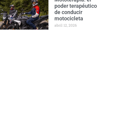
poder terapéutico
de conducir
motocicleta
abril 12, 2026