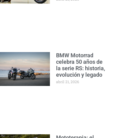
BMW Motorrad
celebra 50 años de
la serie RS: historia,
evolución y legado
abril 21, 2026
Mototerapia: el