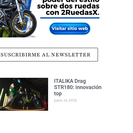
SUSCRIBIRME AL NEWSLETTER
ITALIKA Drag
STR180: innovación
top
junio 14, 2026