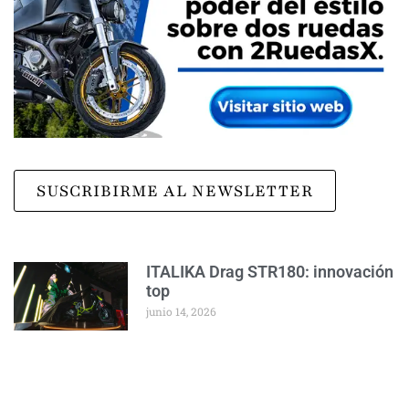
SUSCRIBIRME AL NEWSLETTER
ITALIKA Drag STR180: innovación
top
junio 14, 2026