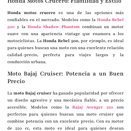
Honda Motos Crucero: Fiabilidad y Estilo
Honda motos crucero
es una de las opciones más
confiables en el mercado. Modelos como la
Honda Rebel
500
y la
Honda Shadow Phantom
combinan un motor
suave con una apariencia vintage que enamora a los
motociclistas. La
Honda Rebel 500
, por ejemplo, es ideal
para quienes buscan una moto con una excelente relación
calidad-precio, perfecta para viajes largos y la
conducción urbana.
Moto Bajaj Cruiser: Potencia a un Buen
Precio
La
moto Bajaj cruiser
ha ganado popularidad por ofrecer
un diseño agresivo y una mecánica fiable, a un precio
accesible. Modelos como la
Bajaj Avenger 220
son
perfectos para quienes buscan una moto cruiser que
combine potencia con un excelente precio. Con su motor
de 220 cc, esta moto es ideal para quienes desean