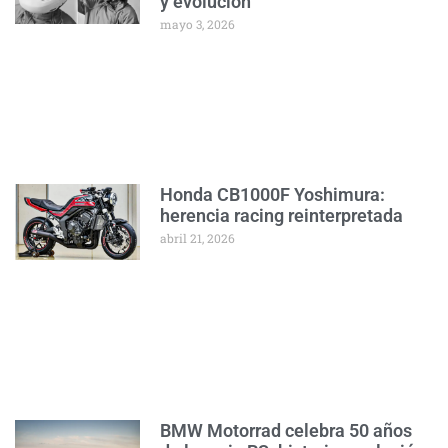
y evolución
mayo 3, 2026
Honda CB1000F Yoshimura:
herencia racing reinterpretada
abril 21, 2026
BMW Motorrad celebra 50 años