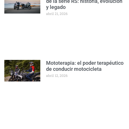
de la serie RS: historia, evolución
y legado
abril 21, 2026
Mototerapia: el poder terapéutico
de conducir motocicleta
abril 12, 2026