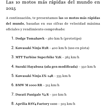
Las 10 motos más rápidas del mundo en
2025
A continuación, te presentamos
las 10 motos más rápidas
del mundo
, basadas en sus cifras de velocidad máxima
oficiales y rendimiento comprobado:
Dodge Tomahawk
– 560 km/h (prototipo)
Kawasaki Ninja H2R
– 400 km/h (uso en pista)
MTT Turbine Superbike Y2K
– 365 km/h
Suzuki Hayabusa (2da gen modificada)
– 350 km/h
Kawasaki Ninja ZX-14R
– 335 km/h
BMW M 1000 RR
– 315 km/h
Ducati Panigale V4 R
– 310 km/h
Aprilia RSV4 Factory 1100
– 305 km/h