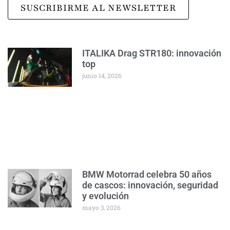
SUSCRIBIRME AL NEWSLETTER
ITALIKA Drag STR180: innovación
top
junio 14, 2026
BMW Motorrad celebra 50 años
de cascos: innovación, seguridad
y evolución
mayo 3, 2026