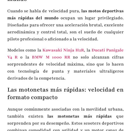
Cuando se habla de velocidad pura,
las motos deportivas
más rápidas del mundo
ocupan un lugar privilegiado.
Diseñadas para ofrecer una aceleración brutal, excelente
aerodinámica y control total, son el sueño de cualquier
piloto profesional o aficionado a la velocidad.
Modelos como la
Kawasaki Ninja H2R
, la
Ducati Panigale
V4 R
o la
BMW M 1000 RR
no solo alcanzan cifras
sorprendentes de velocidad máxima, sino que lo hacen
con tecnología de punta y materiales ultraligeros
derivados de la competencia.
Las motonetas más rápidas: velocidad en
formato compacto
Aunque comúnmente asociadas con la movilidad urbana,
también existen
las motonetas más rápidas
que
sorprenden por su desempeño. Estos scooters deportivos
combinan comodidad con agilidad y un motor capaz de