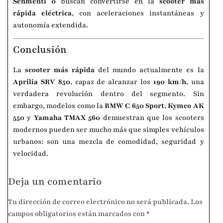
Senmenti 0
buscan convertirse en la
scooter más
rápida eléctrica
, con aceleraciones instantáneas y
autonomía extendida.
Conclusión
La
scooter más rápida
del mundo actualmente es la
Aprilia SRV 850
, capaz de alcanzar los
190 km/h
, una
verdadera revolución dentro del segmento. Sin
embargo, modelos como la
BMW C 650 Sport
,
Kymco AK
550
y
Yamaha TMAX 560
demuestran que los scooters
modernos pueden ser mucho más que simples vehículos
urbanos: son una mezcla de comodidad, seguridad y
velocidad.
Deja un comentario
Tu dirección de correo electrónico no será publicada.
Los
campos obligatorios están marcados con
*