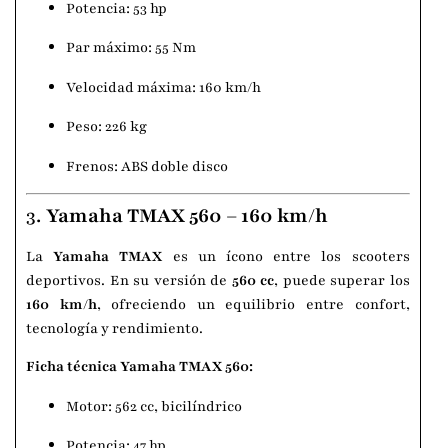
Potencia: 53 hp
Par máximo: 55 Nm
Velocidad máxima: 160 km/h
Peso: 226 kg
Frenos: ABS doble disco
3.
Yamaha TMAX 560 – 160 km/h
La
Yamaha TMAX
es un ícono entre los scooters
deportivos. En su versión de
560 cc
, puede superar los
160 km/h
, ofreciendo un equilibrio entre confort,
tecnología y rendimiento.
Ficha técnica Yamaha TMAX 560:
Motor: 562 cc, bicilíndrico
Potencia: 47 hp