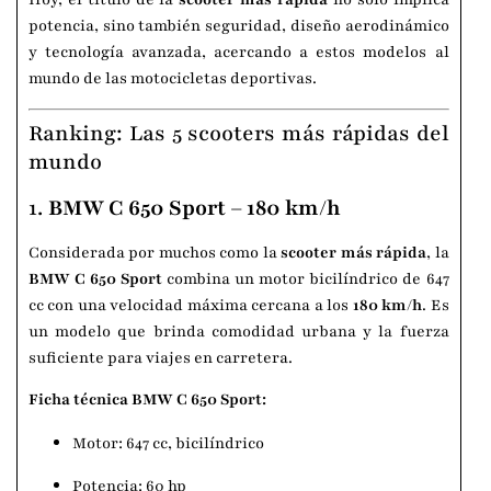
potencia, sino también seguridad, diseño aerodinámico
y tecnología avanzada, acercando a estos modelos al
mundo de las motocicletas deportivas.
Ranking: Las 5 scooters más rápidas del
mundo
1.
BMW C 650 Sport – 180 km/h
Considerada por muchos como la
scooter más rápida
, la
BMW C 650 Sport
combina un motor bicilíndrico de 647
cc con una velocidad máxima cercana a los
180 km/h
. Es
un modelo que brinda comodidad urbana y la fuerza
suficiente para viajes en carretera.
Ficha técnica BMW C 650 Sport:
Motor: 647 cc, bicilíndrico
Potencia: 60 hp