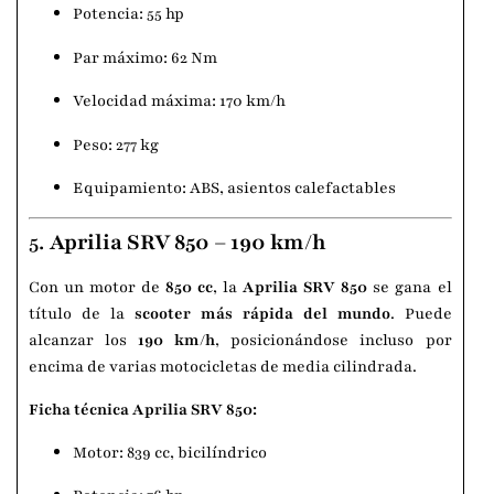
Potencia: 55 hp
Par máximo: 62 Nm
Velocidad máxima: 170 km/h
Peso: 277 kg
Equipamiento: ABS, asientos calefactables
5.
Aprilia SRV 850 – 190 km/h
Con un motor de
850 cc
, la
Aprilia SRV 850
se gana el
título de la
scooter más rápida del mundo
. Puede
alcanzar los
190 km/h
, posicionándose incluso por
encima de varias motocicletas de media cilindrada.
Ficha técnica Aprilia SRV 850:
Motor: 839 cc, bicilíndrico