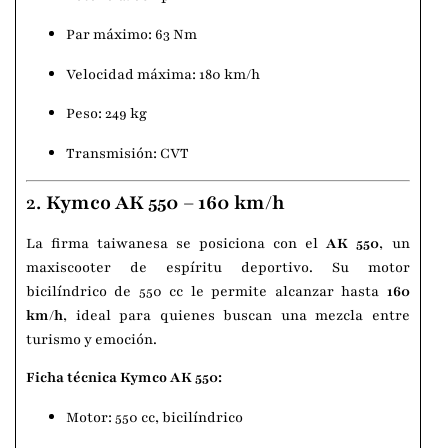
Par máximo: 63 Nm
Velocidad máxima: 180 km/h
Peso: 249 kg
Transmisión: CVT
2.
Kymco AK 550
– 160 km/h
La firma taiwanesa se posiciona con el
AK 550
, un
maxiscooter de espíritu deportivo. Su motor
bicilíndrico de 550 cc le permite alcanzar hasta
160
km/h
, ideal para quienes buscan una mezcla entre
turismo y emoción.
Ficha técnica Kymco AK 550:
Motor: 550 cc, bicilíndrico