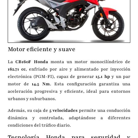
Motor eficiente y suave
La
CB160F Honda
monta un motor monocilíndrico de
162.71 cc
, enfriado por aire y alimentado por inyección
electrónica (PGM-FI), capaz de generar
15.1 hp
y un par
motor de
14.5 Nm
. Esta configuración garantiza una
aceleración progresiva y eficiente, ideal para entornos
urbanos y suburbanos.
Además, su caja de
5 velocidades
permite una conducción
dinámica y controlada, adaptándose a diferentes
condiciones del tráfico diario.
Tecnología Honda para seguridad y