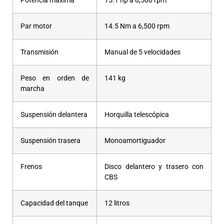
Potencia máxima
15.1 hp a 8,500 rpm
Par motor
14.5 Nm a 6,500 rpm
Transmisión
Manual de 5 velocidades
Peso en orden de
141 kg
marcha
Suspensión delantera
Horquilla telescópica
Suspensión trasera
Monoamortiguador
Frenos
Disco delantero y trasero con
CBS
Capacidad del tanque
12 litros