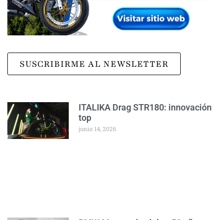
SUSCRIBIRME AL NEWSLETTER
ITALIKA Drag STR180: innovación
top
junio 14, 2026