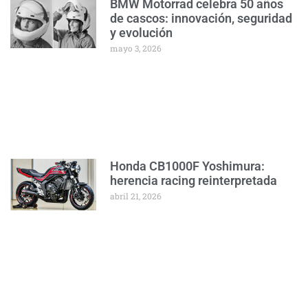
BMW Motorrad celebra 50 años
de cascos: innovación, seguridad
y evolución
mayo 3, 2026
Honda CB1000F Yoshimura:
herencia racing reinterpretada
abril 21, 2026