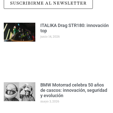
SUSCRIBIRME AL NEWSLETTER
ITALIKA Drag STR180: innovación
top
junio 14, 2026
BMW Motorrad celebra 50 años
de cascos: innovación, seguridad
y evolución
mayo 3, 2026