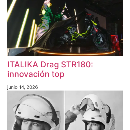
ITALIKA Drag STR180:
innovación top
junio 14, 2026