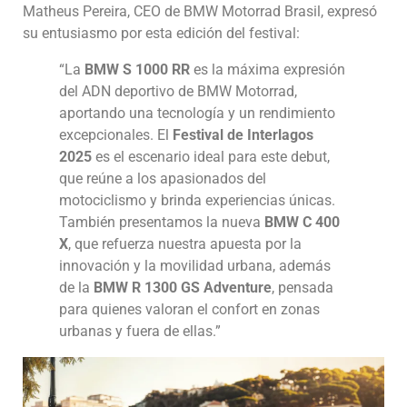
Matheus Pereira, CEO de BMW Motorrad Brasil, expresó
su entusiasmo por esta edición del festival:
“La
BMW S 1000 RR
es la máxima expresión
del ADN deportivo de BMW Motorrad,
aportando una tecnología y un rendimiento
excepcionales. El
Festival de Interlagos
2025
es el escenario ideal para este debut,
que reúne a los apasionados del
motociclismo y brinda experiencias únicas.
También presentamos la nueva
BMW C 400
X
, que refuerza nuestra apuesta por la
innovación y la movilidad urbana, además
de la
BMW R 1300 GS Adventure
, pensada
para quienes valoran el confort en zonas
urbanas y fuera de ellas.”