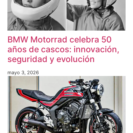
BMW Motorrad celebra 50
años de cascos: innovación,
seguridad y evolución
mayo 3, 2026