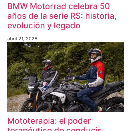
BMW Motorrad celebra 50
años de la serie RS: historia,
evolución y legado
abril 21, 2026
Mototerapia: el poder
terapéutico de conducir