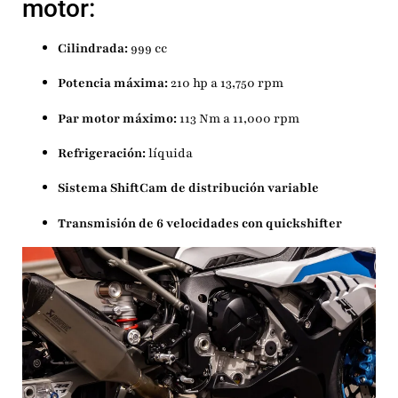
motor:
Cilindrada:
999 cc
Potencia máxima:
210 hp a 13,750 rpm
Par motor máximo:
113 Nm a 11,000 rpm
Refrigeración:
líquida
Sistema ShiftCam de distribución variable
Transmisión de 6 velocidades con quickshifter