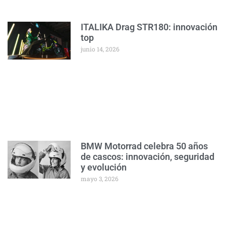
ITALIKA Drag STR180: innovación
top
junio 14, 2026
BMW Motorrad celebra 50 años
de cascos: innovación, seguridad
y evolución
mayo 3, 2026