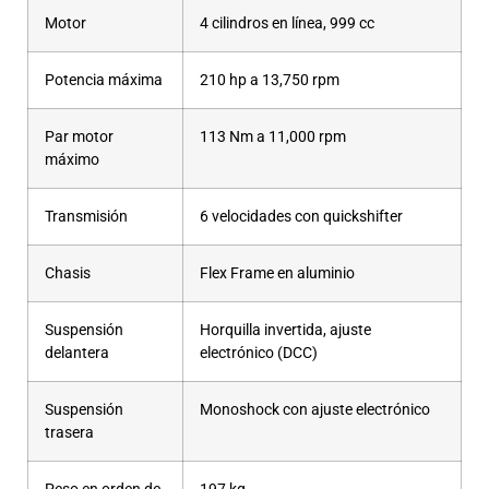
Motor
4 cilindros en línea, 999 cc
Potencia máxima
210 hp a 13,750 rpm
Par motor
113 Nm a 11,000 rpm
máximo
Transmisión
6 velocidades con quickshifter
Chasis
Flex Frame en aluminio
Suspensión
Horquilla invertida, ajuste
delantera
electrónico (DCC)
Suspensión
Monoshock con ajuste electrónico
trasera