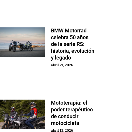
BMW Motorrad
celebra 50 años
de la serie RS:
historia, evolución
y legado
abril 21, 2026
Mototerapia: el
poder terapéutico
de conducir
motocicleta
abril 12, 2026