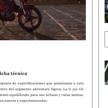
icha técnica
junto de especificaciones que posicionan a esta
ntro del segmento adventure ligera. La G 310 GS
iento equilibrado para uso urbano y rutas mixtas,
otos nuevos y experimentados.