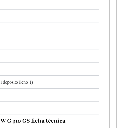
l depósito lleno 1)
W G 310 GS ficha técnica