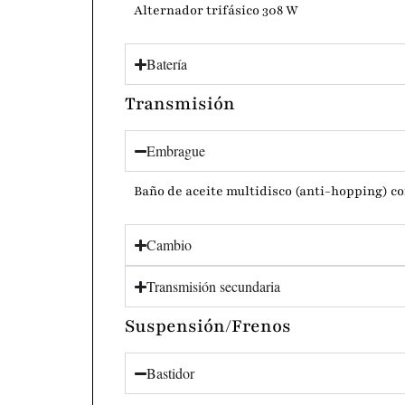
Alternador trifásico 308 W
Batería
Transmisión
Embrague
Baño de aceite multidisco (anti-hopping) c
Cambio
Transmisión secundaria
Suspensión/Frenos
Bastidor