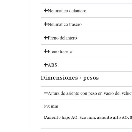
Neumatico delantero
Neumatico trasero
Freno delantero
Freno trasero
ABS
Dimensiones / pesos
Altura de asiento con peso en vacío del vehíc
835 mm
(Asiento bajo AO: 820 mm, asiento alto AO: