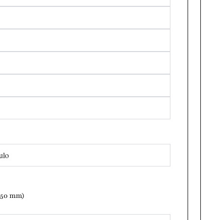
ulo
 850 mm)