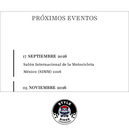
PRÓXIMOS EVENTOS
17
SEPTIEMBRE
2026
Salón Internacional de la Motocicleta
México (SIMM) 2026
05
NOVIEMBRE
2026
EICMA 2026: La Cumbre Mundial del
Motociclismo
21
NOVIEMBRE
2026
Motorcycle Live 2026