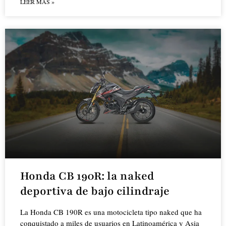
LEER MÁS »
Honda CB 190R: la naked
deportiva de bajo cilindraje
La Honda CB 190R es una motocicleta tipo naked que ha
conquistado a miles de usuarios en Latinoamérica y Asia