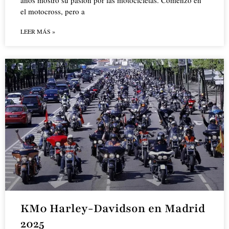
años mostró su pasión por las motocicletas. Comenzó en
el motocross, pero a
LEER MÁS »
KM0 Harley-Davidson en Madrid
2025