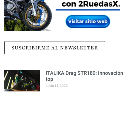
SUSCRIBIRME AL NEWSLETTER
ITALIKA Drag STR180: innovación
top
junio 14, 2026