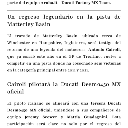
parte del
equipo Aruba.it – Ducati Factory MX Team
.
Un regreso legendario en la pista de
Matterley Basin
El trazado de
Matterley Basin
, ubicado cerca de
Winchester en Hampshire, Inglaterra, será testigo del
retorno de una leyenda del motocross.
Antonio Cairoli
,
que ya corrió este año en el GP de Trentino, vuelve a
competir en una pista donde ha cosechado
seis victorias
en la categoría principal entre 2011 y 2021.
Cairoli pilotará la Ducati Desmo450 MX
oficial
El piloto italiano se alineará con una
tercera Ducati
Desmo450 MX oficial
, uniéndose a sus compañeros de
equipo
Jeremy Seewer y Mattia Guadagnini
. Esta
participación será clave no solo por el regreso del