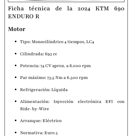
Ficha técnica de la 2024 KTM 690
ENDURO R
Motor
Tipo: Monocilíndrico 4 tiempos, LC4
Cilindrada: 693 cc
Potencia: 74 CV aprox. a 8.000 rpm
Par máximo: 73,5 Nm a 6.500 rpm
Refrigeración: Líquida
Alimentación: Inyección electrónica EFI con
Ride-by-Wire
Arranque: Eléctrico
Normativa: Euro 5