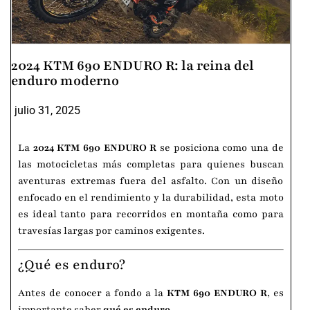
2024 KTM 690 ENDURO R: la reina del
enduro moderno
julio 31, 2025
La
2024 KTM 690 ENDURO R
se posiciona como una de
las motocicletas más completas para quienes buscan
aventuras extremas fuera del asfalto. Con un diseño
enfocado en el rendimiento y la durabilidad, esta moto
es ideal tanto para recorridos en montaña como para
travesías largas por caminos exigentes.
¿Qué es enduro?
Antes de conocer a fondo a la
KTM 690 ENDURO R
, es
importante saber
qué es enduro
.