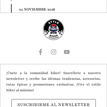
05
NOVIEMBRE
2026
EICMA 2026: La Cumbre Mundial del
Motociclismo
21
NOVIEMBRE
2026
Motorcycle Live 2026
¡Únete a la comunidad biker! Suscríbete a nuestro
newsletter y recibe las últimas tendencias, accesorios,
rutas épicas y promociones exclusivas. ¡Vive el estilo
biker al máximo!
SUSCRIBIRME AL NEWSLETTER